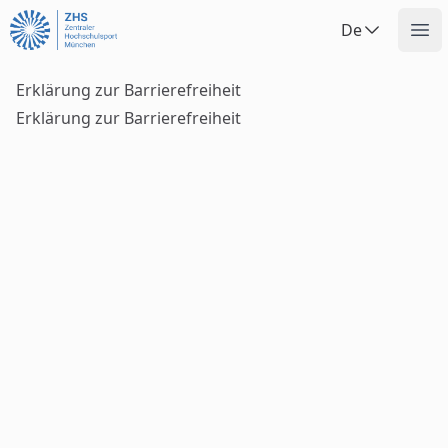
Uninow
De
Op
Erklärung zur Barrierefreiheit
Erklärung zur Barrierefreiheit